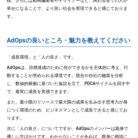
様、さらには動画編集者やデザイナーなど、関わる全ての人が
幸せになることで、より良い社会を実現できると感じておりま
す。
AdOpsの良いところ・魅力を教えてください
「成長環境」と「人の良さ」です。
AdOpsは、目標達成のために何ができるかを主体的に考え、行
動することが求められる環境です。競合や自社の施策を分析
し、数値的根拠に基づいた仮説を立て、PDCAサイクルを回す中
で、着実に成長を実感できます。
また、最小限のリソースで最大限の成果を生み出す思考力が身
につく環境のため、ビジネスマンとして成長できると感じてお
ります。
次に「人の良さ」についてですが、AdOpsのメンバーは親身で
優しい方ばかりです。わからないことがあれば、親身に相談に