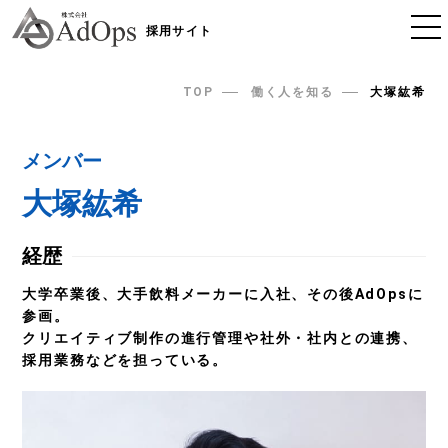
採用サイト
TOP
働く人を知る
大塚紘希
メンバー
大塚紘希
経歴
大学卒業後、大手飲料メーカーに入社、その後AdOpsに
参画。
クリエイティブ制作の進行管理や社外・社内との連携、
採用業務などを担っている。