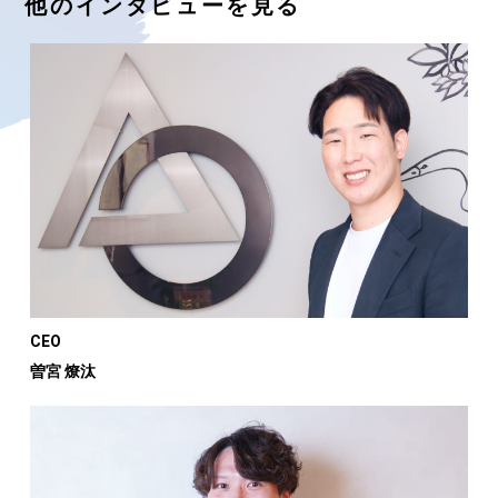
他のインタビューを見る
CEO
曽宮 燎汰