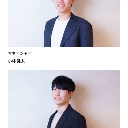
マネージャー
小林 健太