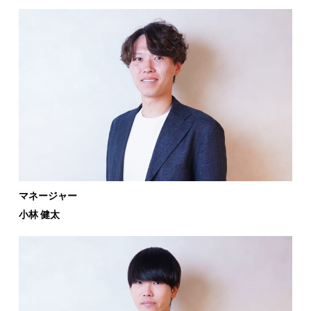
マネージャー
小林 健太