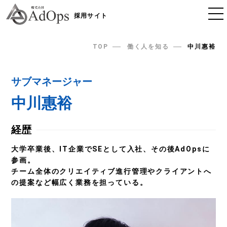
採用サイト
TOP
働く人を知る
中川惠裕
サブマネージャー
中川惠裕
経歴
大学卒業後、IT企業でSEとして入社、その後AdOpsに
参画。
チーム全体のクリエイティブ進行管理やクライアントへ
の提案など幅広く業務を担っている。