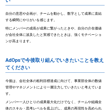
い
自分の意思や企画が、チームを動かし、数字として成果に直結
する瞬間にやりがいを感じます。
特にメンバーの成長が成果に繋がったときや、自分の介在価値
が会社全体に波及したと実感できたときは、強くモチベーショ
ンが高まります。
AdOpsで今後取り組んでいきたいことを教え
てください
今後は、会社全体の粗利目標達成に向けて、事業部全体の数値
管理やマネジメントにより一層注力していきたいと考えていま
す。
メンバー一人ひとりの成果最大化だけでなく、チームや組織全
体のスキル・思考レベルを底上げし、成果の再現性を高められ