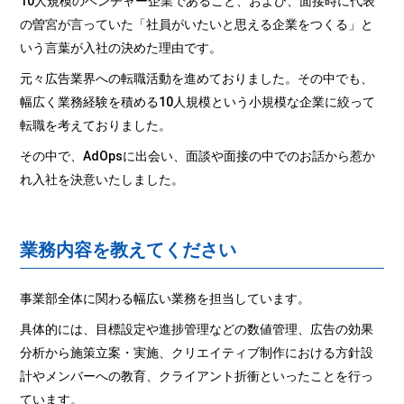
10人規模のベンチャー企業であること、および、面接時に代表
の曽宮が言っていた「社員がいたいと思える企業をつくる」と
いう言葉が入社の決めた理由です。
元々広告業界への転職活動を進めておりました。その中でも、
幅広く業務経験を積める10人規模という小規模な企業に絞って
転職を考えておりました。
その中で、AdOpsに出会い、面談や面接の中でのお話から惹か
れ入社を決意いたしました。
業務内容を教えてください
事業部全体に関わる幅広い業務を担当しています。
具体的には、目標設定や進捗管理などの数値管理、広告の効果
分析から施策立案・実施、クリエイティブ制作における方針設
計やメンバーへの教育、クライアント折衝といったことを行っ
ています。